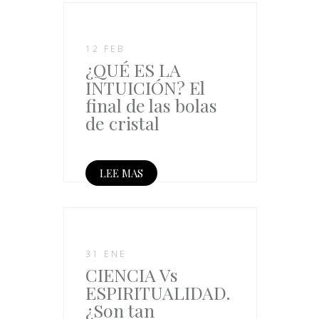
12 FEB
¿QUÉ ES LA
INTUICIÓN? El
final de las bolas
de cristal
LEE MAS
31 ENE
CIENCIA Vs
ESPIRITUALIDAD.
¿Son tan