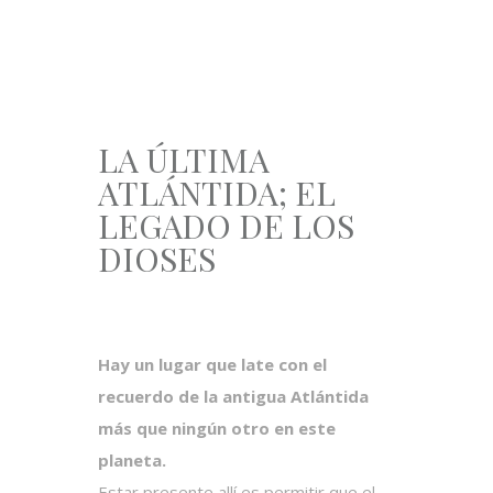
LA ÚLTIMA
ATLÁNTIDA; EL
LEGADO DE LOS
DIOSES
Hay un lugar que late con el
recuerdo de la antigua Atlántida
más que ningún otro en este
planeta.
Estar presente allí es permitir que el