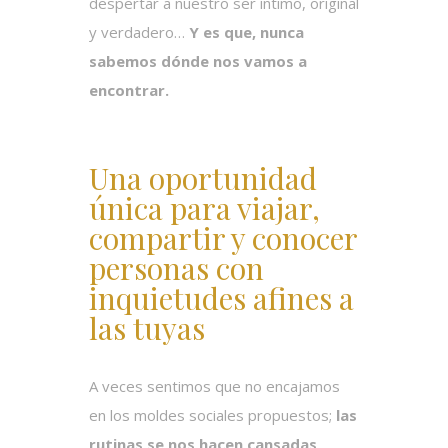
despertar a nuestro ser íntimo, original
y verdadero…
Y es que, nunca
sabemos dónde nos vamos a
encontrar.
Una oportunidad
única para viajar,
compartir y conocer
personas con
inquietudes afines a
las tuyas
A veces sentimos que no encajamos
en los moldes sociales propuestos;
las
rutinas se nos hacen cansadas,