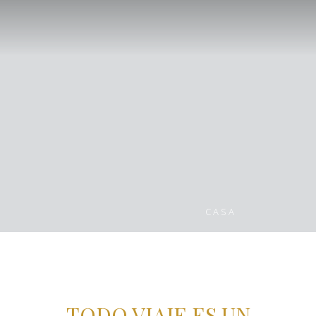
CASA
TODO VIAJE ES UN