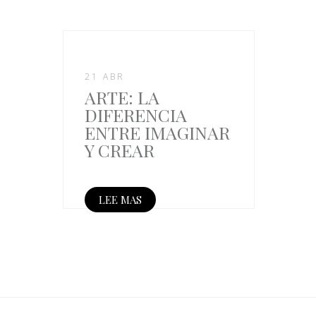
21 ABR
ARTE: LA
DIFERENCIA
ENTRE IMAGINAR
Y CREAR
LEE MAS