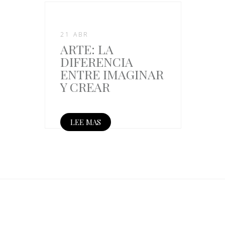
21 ABR
ARTE: LA
DIFERENCIA
ENTRE IMAGINAR
Y CREAR
LEE MAS