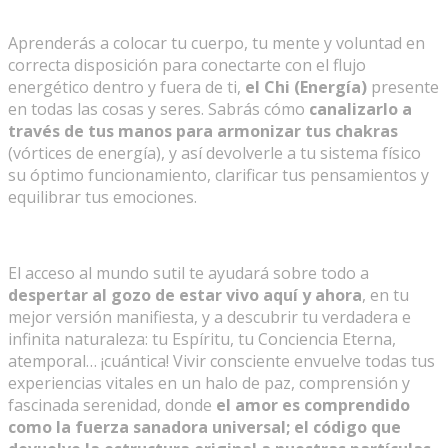
Aprenderás a colocar tu cuerpo, tu mente y voluntad en
correcta disposición para conectarte con el flujo
energético dentro y fuera de ti,
el Chi (Energía)
presente
en todas las cosas y seres. Sabrás cómo
canalizarlo a
través de tus manos para armonizar tus chakras
(vórtices de energía), y así devolverle a tu sistema físico
su óptimo funcionamiento, clarificar tus pensamientos y
equilibrar tus emociones.
El acceso al mundo sutil te ayudará sobre todo a
despertar al gozo de estar vivo aquí y ahora
, en tu
mejor versión manifiesta, y a descubrir tu verdadera e
infinita naturaleza: tu Espíritu, tu Conciencia Eterna,
atemporal… ¡cuántica! Vivir consciente envuelve todas tus
experiencias vitales en un halo de paz, comprensión y
fascinada serenidad, donde
el amor es comprendido
como la fuerza sanadora universal; el código que