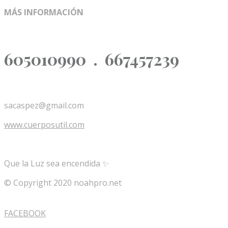
MÁS INFORMACIÓN
605010990 . 667457239
sacaspez@gmail.com
www.cuerposutil.com
Que la Luz sea encendida ✨
© Copyright 2020 noahpro.net
FACEBOOK