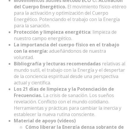
Movimientos Sutiles Método ECO ©: Activación
del Cuerpo Energético.
El movimiento físico-etéreo
para la activación y optimización del Cuerpo
Energético. Potenciando el trabajo con la Energía
para la sanación.
Protección y limpieza energética
: limpieza de
nuestro campo energético.
La importancia del cuerpo físico en el trabajo
con la energía:
adueñándonos de nuestra
voluntad.
Bibliografía y lecturas recomendadas
relativas al
mundo sutil, el trabajo con la Energía y el despertar
de la conciencia espiritual desde una perspectiva
actual y científica.
Los 21 días de limpieza y la Potenciación de
Frecuencias.
La crisis de sanación. Los sueños
revelación. Conflicto con el mundo cotidiano.
Herramientas y prácticas para cambiar la inercia y
establecer la nueva rutina consciente.
Material de apoyo (vídeos)
Cómo liberar la Energía densa sobrante de