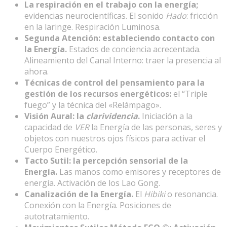
La respiración en el trabajo con la energía;
evidencias neurocientíficas. El sonido
Hado
: fricción
en la laringe. Respiración Luminosa.
Segunda Atención: estableciendo contacto con
la Energía.
Estados de conciencia acrecentada.
Alineamiento del Canal Interno: traer la presencia al
ahora.
Técnicas de control del pensamiento para la
gestión de los recursos energéticos:
el “Triple
fuego” y la técnica del «Relámpago».
Visión Aural: la
clarividencia
.
Iniciación a la
capacidad de
VER
la Energía de las personas, seres y
objetos con nuestros ojos físicos para activar el
Cuerpo Energético.
Tacto Sutil: la percepción sensorial de la
Energía.
Las manos como emisores y receptores de
energía. Activación de los Lao Gong.
Canalización de la Energía.
El
Hibiki
o resonancia.
Conexión con la Energía. Posiciones de
autotratamiento.