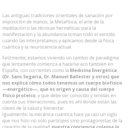
Las antiguas tradiciones orientales de sanación por
imposición de manos, la Metafísica, el arte de la
meditación o las técnicas herméticas para la
manifestación y la abundancia toman todo el sentido
cuando las interpretamos y aplicamos desde la física
cuántica y la neurociencia actual.
Felizmente, estamos viviendo un cambio de paradigma
que lentamente comienza a hacerse eco también en
España, con corrientes como la
Medicina Energética
(Dr. Sans Segarra, Dr. Manuel Ballester y otros) que
nos explica cómo todos tenemos un cuerpo biofísico
—energético—, que es origen y causa del cuerpo
físico proteico
, y que debe ser conocido y tenidas en
cuenta sus interacciones, pues es ahí donde están las
claves de la salud y bienestar.
Igualmente, la mecánica cuántica hace ya casi un siglo
que nos hizo no solo partícipes sino protagonistas de la
creación de la realidad:
nuestra conciencia
colapsa la