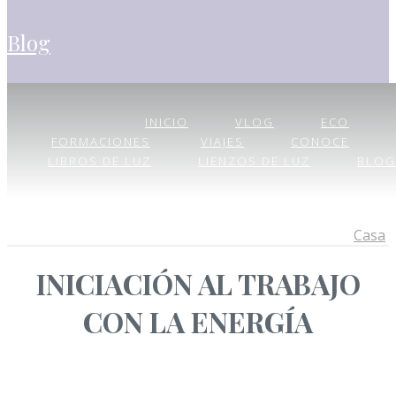
blog
INICIO
VLOG
ECO
FORMACIONES
VIAJES
CONOCE
LIBROS DE LUZ
LIENZOS DE LUZ
BLOG
Casa
INICIACIÓN AL TRABAJO
CON LA ENERGÍA