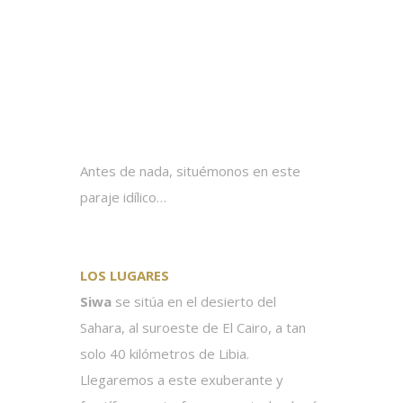
Antes de nada, situémonos en este
paraje idílico…
LOS LUGARES
Siwa
se sitúa en el desierto del
Sahara, al suroeste de El Cairo, a tan
solo 40 kilómetros de Libia.
Llegaremos a este exuberante y