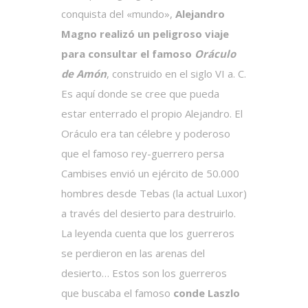
conquista del «mundo»,
Alejandro
Magno
realizó un peligroso viaje
para consultar el famoso
Oráculo
de Amón
, construido en el siglo VI a. C.
Es aquí donde se cree que pueda
estar enterrado el propio Alejandro. El
Oráculo era tan célebre y poderoso
que el famoso rey-guerrero persa
Cambises envió un ejército de 50.000
hombres desde Tebas (la actual Luxor)
a través del desierto para destruirlo.
La leyenda cuenta que los guerreros
se perdieron en las arenas del
desierto… Estos son los guerreros
que buscaba el famoso
conde Laszlo