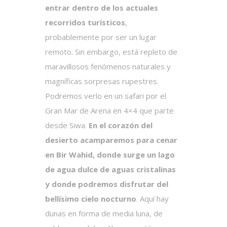
entrar dentro de los actuales
recorridos turísticos
,
probablemente por ser un lugar
remoto. Sin embargo, está repleto de
maravillosos fenómenos naturales y
magníficas sorpresas rupestres.
Podremos verlo en un safari por el
Gran Mar de Arena en 4×4 que parte
desde Siwa.
En el corazón del
desierto acamparemos para cenar
en Bir Wahid, donde surge un lago
de agua dulce de aguas cristalinas
y donde podremos disfrutar del
bellísimo cielo nocturno
. Aquí hay
dunas en forma de media luna, de