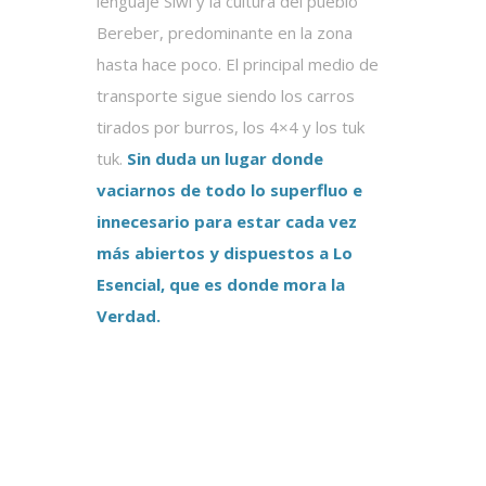
lenguaje Siwi y la cultura del pueblo
Bereber, predominante en la zona
hasta hace poco. El principal medio de
transporte sigue siendo los carros
tirados por burros, los 4×4 y los tuk
tuk.
Sin duda un lugar donde
vaciarnos de todo lo superfluo e
innecesario para estar cada vez
más abiertos y dispuestos a Lo
Esencial, que es donde mora la
Verdad.