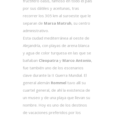
fructífero oasis, famoso en todo el país
por sus dátiles y aceitunas, tras
recorrer los 305 km al suroeste que le
separan de
Marsa Matruh
, su centro
administrativo.
Esta ciudad mediterránea al oeste de
Alejandría, con playas de arena blanca
y agua de color turquesa en las que se
bañaban
Cleopatra
y
Marco Antonio
,
fue también uno de los escenarios
clave durante la II Guerra Mundial. El
general alemán
Rommel
tuvo allí su
cuartel general, de ahí la existencia de
un museo y de una playa que llevan su
nombre. Hoy es uno de los destinos
de vacaciones preferidos por los