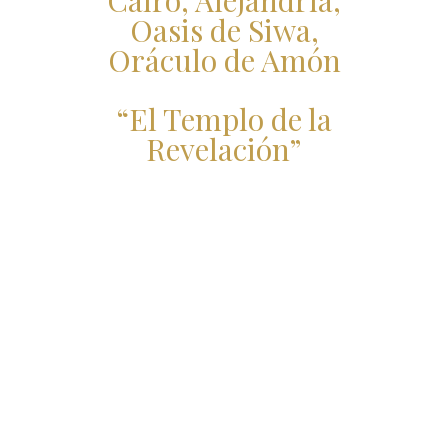
Cairo, Alejandría,
Oasis de Siwa,
Oráculo de Amón
“El Templo de la
Revelación”