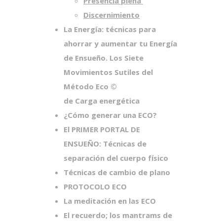
Presencia plena
Discernimiento
La Energía:
técnicas para
ahorrar y aumentar tu Energía
de Ensueño.
Los Siete
Movimientos Sutiles del
Método Eco ©
de Carga energética
¿Cómo generar una ECO?
El PRIMER PORTAL DE
ENSUEÑO: Técnicas de
separación del cuerpo físico
Técnicas de cambio de plano
PROTOCOLO ECO
La meditación en las ECO
El recuerdo; los
mantrams de