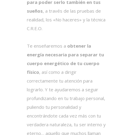
para poder serlo también en tus
sueños
, a través de las pruebas de
realidad, los «No haceres» y la técnica
C.R.E.O.
Te enseñaremos a
obtener la
energía necesaria para separar tu
cuerpo energético de tu cuerpo
físico
, así como a dirigir
correctamente tu atención para
lograrlo. Y te ayudaremos a seguir
profundizando en tu trabajo personal,
puliendo tu personalidad y
encontrándote cada vez más con tu
verdadera naturaleza, tu ser interno y
eterno… aquello que muchos llaman