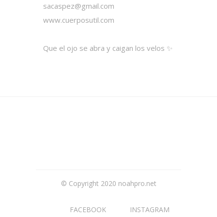
sacaspez@gmail.com
www.cuerposutil.com
Que el ojo se abra y caigan los velos ✨
© Copyright 2020 noahpro.net
FACEBOOK
INSTAGRAM