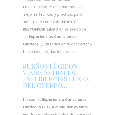
En este curso te enseñaremos las
mejores técnicas y prácticas para
adentrarte con
SOBRIEDAD Y
RESPONSABILIDAD
en el mundo de
las
Experiencias Conscientes
Oníricas,
y utilizarlas en tu despertar y
tu plenitud a todos los niveles.
SUEÑOS LÚCIDOS,
VIAJES ASTRALES,
EXPERIENCIAS FUERA
DEL CUERPO…
Llamamos
Experiencia Consciente
Onírica, o ECO, a cualquier evento
vivido con plena lucidez durante las