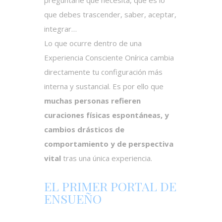
preguntarle qué necesita, qué es lo
que debes trascender, saber, aceptar,
integrar…
Lo que ocurre dentro de una
Experiencia Consciente Onírica cambia
directamente tu configuración más
interna y sustancial. Es por ello que
muchas personas refieren
curaciones físicas espontáneas, y
cambios drásticos de
comportamiento y de perspectiva
vital
tras una única experiencia.
EL PRIMER PORTAL DE
ENSUEÑO