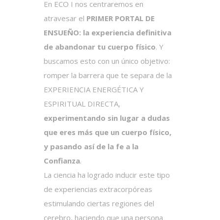
En ECO I nos centraremos en
atravesar el
PRIMER PORTAL DE
ENSUEÑO: la experiencia definitiva
de abandonar tu cuerpo físico
. Y
buscamos esto con un único objetivo:
romper la barrera que te separa de la
EXPERIENCIA ENERGÉTICA Y
ESPIRITUAL DIRECTA,
experimentando sin lugar a dudas
que eres más que un cuerpo físico,
y pasando así de la fe a la
Confianza
.
La ciencia ha logrado inducir este tipo
de experiencias extracorpóreas
estimulando ciertas regiones del
cerebro, haciendo que una persona