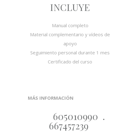
INCLUYE
Manual completo
Material complementario y vídeos de
apoyo
Seguimiento personal durante 1 mes
Certificado del curso
MÁS INFORMACIÓN
605010990 .
667457239